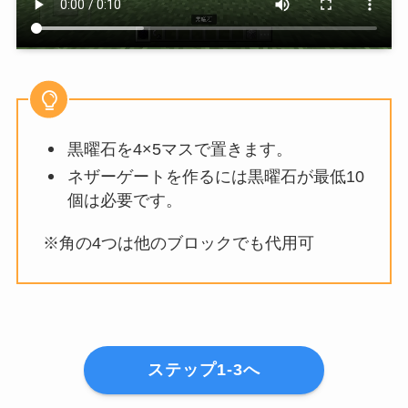
黒曜石を4×5マスで置きます。
ネザーゲートを作るには黒曜石が最低10
個は必要です。
※角の4つは他のブロックでも代用可
ステップ1-3へ