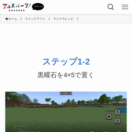
ホーム
マインクラフト
マイクラレシピ
ステップ1-2
黒曜石を4×5で置く