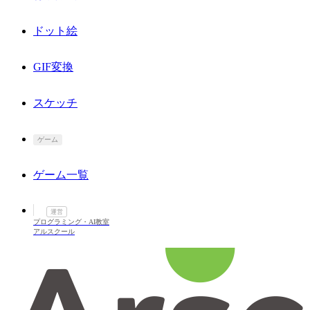
ドット絵
GIF変換
スケッチ
ゲーム
ゲーム一覧
運営
プログラミング・AI教室
アルスクール