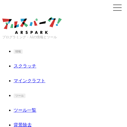
プログラミング・AIの情報とツール
情報
スクラッチ
マインクラフト
ツール
ツール一覧
背景除去