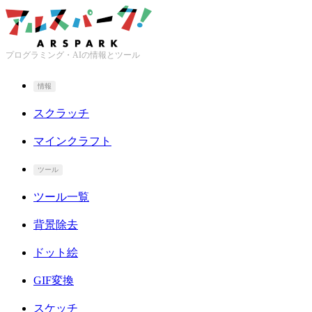
プログラミング・AIの情報とツール
情報
スクラッチ
マインクラフト
ツール
ツール一覧
背景除去
ドット絵
GIF変換
スケッチ