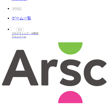
ゲーム
ゲーム一覧
運営
プログラミング・AI教室
アルスクール