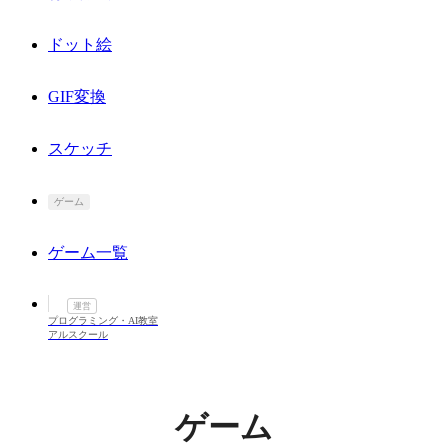
ドット絵
GIF変換
スケッチ
ゲーム
ゲーム一覧
運営
プログラミング・AI教室
アルスクール
ゲーム