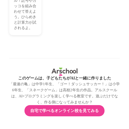
ル！記号やカ
ッコを組み合
わせて答えよ
う。ひらめき
と計算力が試
されるよ。
このゲームは、子どもたちがAIと一緒に作りました
「最速の亀」は中学1年生、「ゴー！ダッシュサッカー！」は小学
6年生、「スネークゲーム」は高校2年生の作品。アルスクール
は、AI×プログラミングを楽しく学べる教室です。遊ぶだけでな
く、作る側になってみませんか？
自宅で学べるオンライン校を見てみる