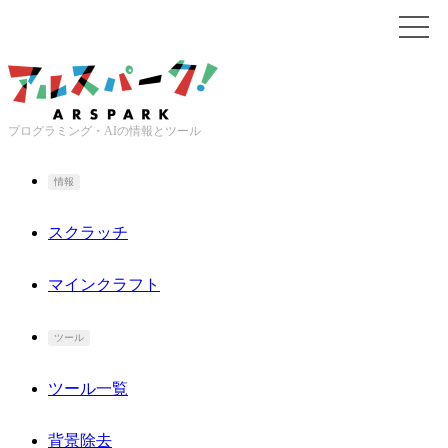
プログラミング・AIの情報とツール
情報
スクラッチ
マインクラフト
ツール
ツール一覧
背景除去