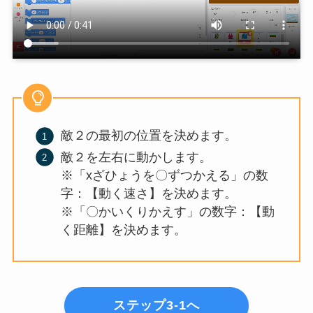
敵２の最初の位置を決めます。
敵２を左右に動かします。
※「xざひょうを〇ずつかえる」の数
字：【動く速さ】を決めます。
※「〇かいくりかえす」の数字：【動
く距離】を決めます。
ステップ3-1へ