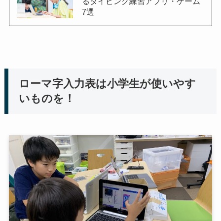
るタイピング練習アプリ・ゲーム
7選
ローマ字入力表は小学生が使いやす
いものを！