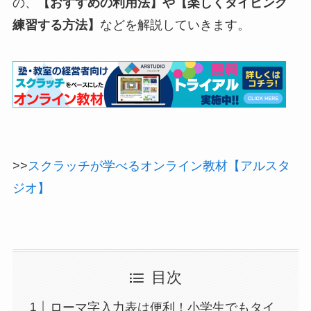
の、
【おすすめの利用法】や【楽しくタイピング
練習する方法】
などを解説していきます。
>>
スクラッチが学べるオンライン教材【アルスタ
ジオ】
目次
ローマ字入力表は便利！小学生でもタイ